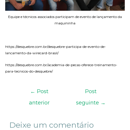
Equipe e técnicos associados participam de evento de lançamento da
maquininha
https://desquebre.com.br/desquebre-participa-de-evento-de-
lancamento-da-wirecard-brasil/
https://desquebre.com.br/academia-de-pecas-oferece-treinamento-
para-tecnicos-do-desquebre/
←
Post
Post
anterior
seguinte
→
Deixe um comentário