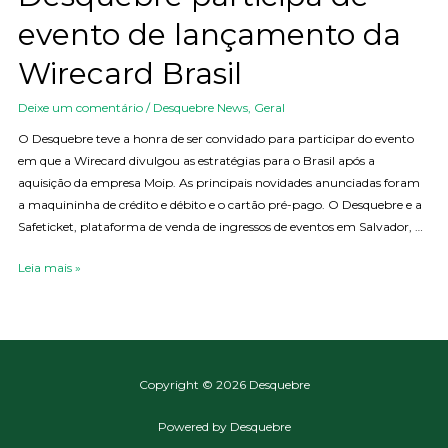
evento de lançamento da
Wirecard Brasil
Deixe um comentário
/
Desquebre News
,
Geral
O Desquebre teve a honra de ser convidado para participar do evento
em que a Wirecard divulgou as estratégias para o Brasil após a
aquisição da empresa Moip. As principais novidades anunciadas foram
a maquininha de crédito e débito e o cartão pré-pago. O Desquebre e a
Safeticket, plataforma de venda de ingressos de eventos em Salvador, …
Leia mais »
Copyright © 2026 Desquebre
Powered by Desquebre