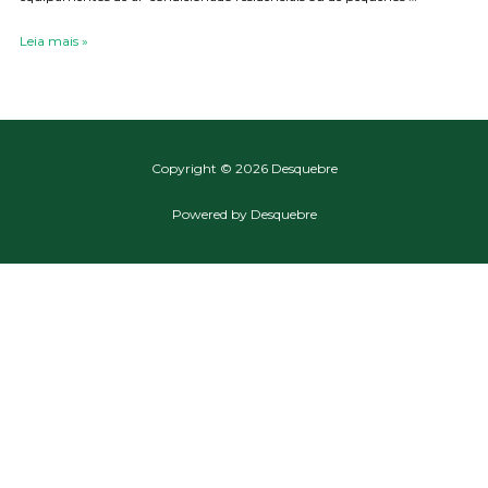
Leia mais »
Copyright © 2026 Desquebre
Powered by Desquebre