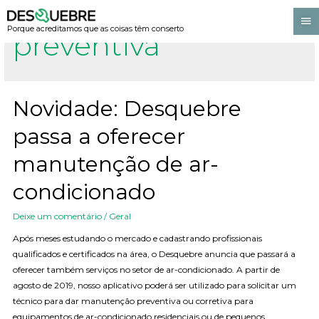
Porque acreditamos que as coisas têm conserto
preventiva
Novidade: Desquebre
passa a oferecer
manutenção de ar-
condicionado
Deixe um comentário
/
Geral
Após meses estudando o mercado e cadastrando profissionais
qualificados e certificados na área, o Desquebre anuncia que passará a
oferecer também serviços no setor de ar-condicionado. A partir de
agosto de 2019, nosso aplicativo poderá ser utilizado para solicitar um
técnico para dar manutenção preventiva ou corretiva para
equipamentos de ar-condicionado residenciais ou de pequenos …